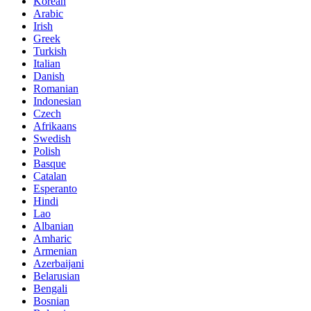
Korean
Arabic
Irish
Greek
Turkish
Italian
Danish
Romanian
Indonesian
Czech
Afrikaans
Swedish
Polish
Basque
Catalan
Esperanto
Hindi
Lao
Albanian
Amharic
Armenian
Azerbaijani
Belarusian
Bengali
Bosnian