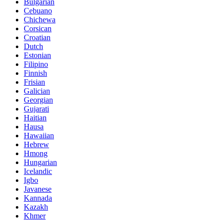
Bulgarian
Cebuano
Chichewa
Corsican
Croatian
Dutch
Estonian
Filipino
Finnish
Frisian
Galician
Georgian
Gujarati
Haitian
Hausa
Hawaiian
Hebrew
Hmong
Hungarian
Icelandic
Igbo
Javanese
Kannada
Kazakh
Khmer