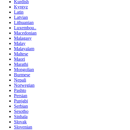
Kurdish
Kyrgyz
Latin
Latvian
Lithuanian
Luxembou..
Macedonian
Malagasy
Malay
Malayalam
Maltese
Maori
Marathi
Mongolian
Burmese
Nepali
Norwegian
Pashto
Persian
Punjabi
Serbian
Sesotho
Sinhala
Slovak
Slovenian