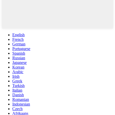
English
French
German
Portuguese
Spanish
Russian
Japanese
Korean
Arabic
Irish
Greek
Turkish
Italian
Danish
Romanian
Indonesian
Czech
Afrikaans