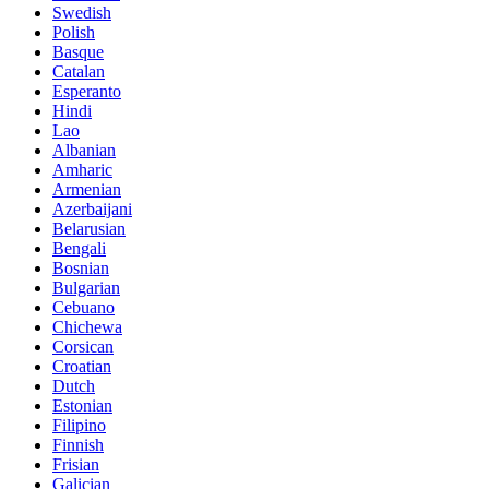
Swedish
Polish
Basque
Catalan
Esperanto
Hindi
Lao
Albanian
Amharic
Armenian
Azerbaijani
Belarusian
Bengali
Bosnian
Bulgarian
Cebuano
Chichewa
Corsican
Croatian
Dutch
Estonian
Filipino
Finnish
Frisian
Galician