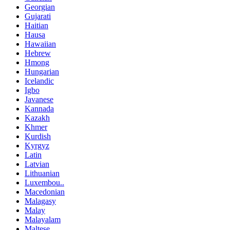
Georgian
Gujarati
Haitian
Hausa
Hawaiian
Hebrew
Hmong
Hungarian
Icelandic
Igbo
Javanese
Kannada
Kazakh
Khmer
Kurdish
Kyrgyz
Latin
Latvian
Lithuanian
Luxembou..
Macedonian
Malagasy
Malay
Malayalam
Maltese