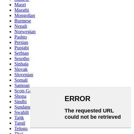
Maori
Marathi
Mongolian
Burmese
Nepali
Norwegian
Pashto
Persian
Punjabi
Serbian
Sesotho
Sinhala
Slovak
Slovenian
Somali
Samoan
Scots Gaelic
Shona
Sindhi
Sundanese
Swahili
Tajik
Tamil
Telugu
Thai