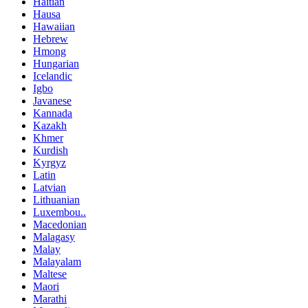
Haitian
Hausa
Hawaiian
Hebrew
Hmong
Hungarian
Icelandic
Igbo
Javanese
Kannada
Kazakh
Khmer
Kurdish
Kyrgyz
Latin
Latvian
Lithuanian
Luxembou..
Macedonian
Malagasy
Malay
Malayalam
Maltese
Maori
Marathi