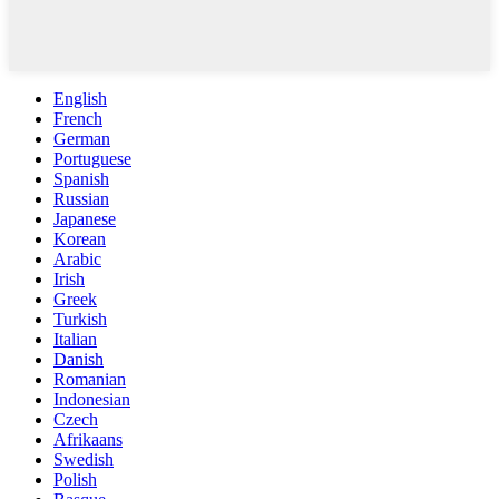
English
French
German
Portuguese
Spanish
Russian
Japanese
Korean
Arabic
Irish
Greek
Turkish
Italian
Danish
Romanian
Indonesian
Czech
Afrikaans
Swedish
Polish