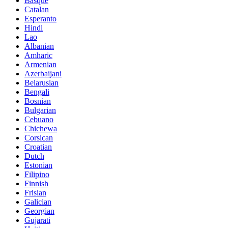
Basque
Catalan
Esperanto
Hindi
Lao
Albanian
Amharic
Armenian
Azerbaijani
Belarusian
Bengali
Bosnian
Bulgarian
Cebuano
Chichewa
Corsican
Croatian
Dutch
Estonian
Filipino
Finnish
Frisian
Galician
Georgian
Gujarati