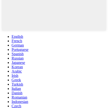
English
French
German
Portuguese
Spanish
Russian
Japanese
Korean
Arabic
Irish
Greek
Turkish
Italian
Danish
Romanian
Indonesian
Czech