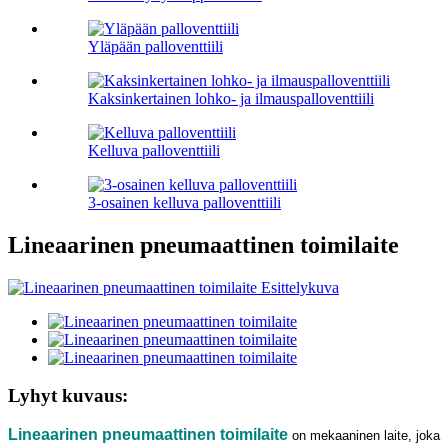
Yläpään palloventtiili
Kaksinkertainen lohko- ja ilmauspalloventtiili
Kelluva palloventtiili
3-osainen kelluva palloventtiili
Lineaarinen pneumaattinen toimilaite
Lyhyt kuvaus:
Lineaarinen pneumaattinen toimilaite
on mekaaninen laite, joka