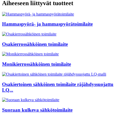
Aiheeseen liittyvät tuotteet
Hammaspyörä- ja hammaspyörätoimilaite
Osakierrossähköinen toimilaite
Monikierrossähköinen toimilaite
Osakiertoinen sähköinen toimilaite räjähdyssuojattu
LQ...
Suoraan kulkeva sähkötoimilaite