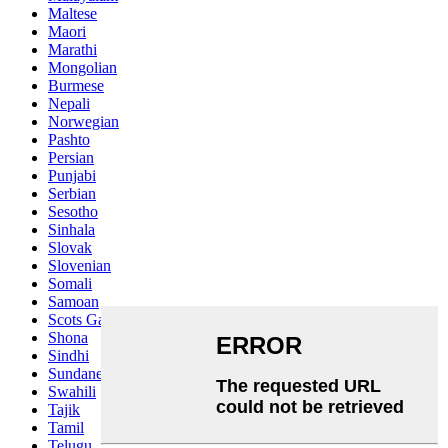
Maltese
Maori
Marathi
Mongolian
Burmese
Nepali
Norwegian
Pashto
Persian
Punjabi
Serbian
Sesotho
Sinhala
Slovak
Slovenian
Somali
Samoan
Scots Gaelic
Shona
Sindhi
Sundanese
Swahili
Tajik
Tamil
Telugu