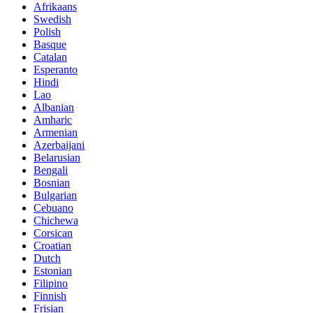
Afrikaans
Swedish
Polish
Basque
Catalan
Esperanto
Hindi
Lao
Albanian
Amharic
Armenian
Azerbaijani
Belarusian
Bengali
Bosnian
Bulgarian
Cebuano
Chichewa
Corsican
Croatian
Dutch
Estonian
Filipino
Finnish
Frisian