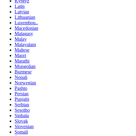
Kyrgyz
Latin
Latvian
Lithuanian
Luxembou..
Macedonian
Malagasy
Malay
Malayalam
Maltese
Maori
Marathi
Mongolian
Burmese
Nepali
Norwegian
Pashto
Persian
Punjabi
Serbian
Sesotho
Sinhala
Slovak
Slovenian
Somali