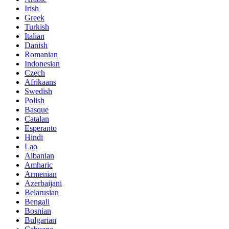
Irish
Greek
Turkish
Italian
Danish
Romanian
Indonesian
Czech
Afrikaans
Swedish
Polish
Basque
Catalan
Esperanto
Hindi
Lao
Albanian
Amharic
Armenian
Azerbaijani
Belarusian
Bengali
Bosnian
Bulgarian