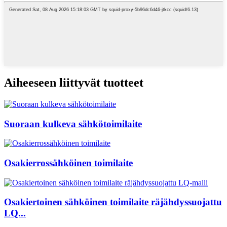
Aiheeseen liittyvät tuotteet
Suoraan kulkeva sähkötoimilaite
Osakierrossähköinen toimilaite
Osakiertoinen sähköinen toimilaite räjähdyssuojattu
LQ...