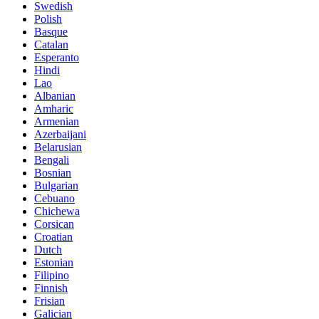
Swedish
Polish
Basque
Catalan
Esperanto
Hindi
Lao
Albanian
Amharic
Armenian
Azerbaijani
Belarusian
Bengali
Bosnian
Bulgarian
Cebuano
Chichewa
Corsican
Croatian
Dutch
Estonian
Filipino
Finnish
Frisian
Galician