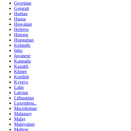
Georgian
Gujarati
Haitian
Hausa
Hawaiian
Hebrew
Hmong
Hungarian
Icelandic
Igbo
Javanese
Kannada
Kazakh
Khmer
Kurdish
Kyrgyz
Latin
Latvian
Lithuanian
Luxembou..
Macedonian
Malagasy
Malay
Malayalam
Maltese