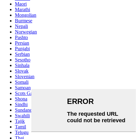
Maori
Marathi
Mongolian
Burmese
Nepali
Norwegian
Pashto
Persian
Punjabi
Serbian
Sesotho
Sinhala
Slovak
Slovenian
Somali
Samoan
Scots Gaelic
Shona
Sindhi
Sundanese
Swahili
Tajik
Tamil
Telugu
Thai