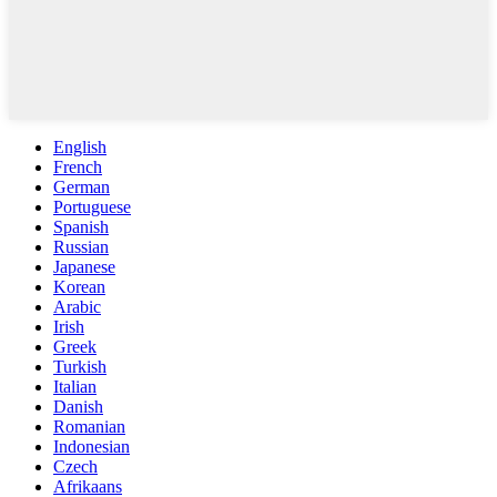
English
French
German
Portuguese
Spanish
Russian
Japanese
Korean
Arabic
Irish
Greek
Turkish
Italian
Danish
Romanian
Indonesian
Czech
Afrikaans